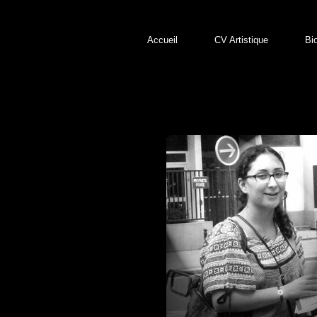
Accueil
CV Artistique
Bi